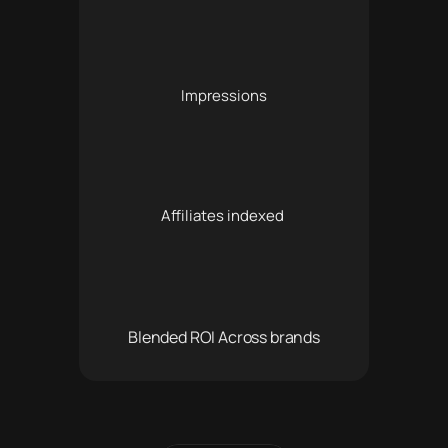
Impressions
Affiliates indexed 
Blended ROI Across brands